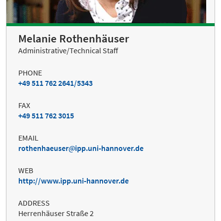
Melanie Rothenhäuser
Administrative/Technical Staff
PHONE
+49 511 762 2641/5343
FAX
+49 511 762 3015
EMAIL
rothenhaeuser
ipp.uni-hannover.de
WEB
http://www.ipp.uni-hannover.de
ADDRESS
Herrenhäuser Straße 2