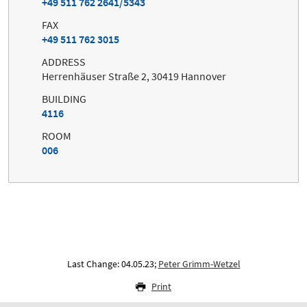
+49 511 762 2641/5343
FAX
+49 511 762 3015
ADDRESS
Herrenhäuser Straße 2, 30419 Hannover
BUILDING
4116
ROOM
006
Last Change: 04.05.23;
Peter Grimm-Wetzel
Print