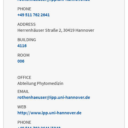
PHONE
+49 511 762 2641
ADDRESS
Herrenhäuser Straße 2, 30419 Hannover
BUILDING
4116
ROOM
006
OFFICE
Abteilung Phytomedizin
EMAIL
rothenhaeuser
ipp.uni-hannover.de
WEB
http://www.ipp.uni-hannover.de
PHONE
+49 511 762 2641/5343