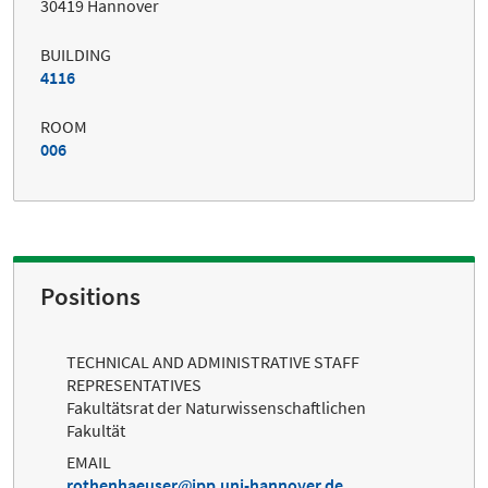
30419 Hannover
BUILDING
4116
ROOM
006
Positions
TECHNICAL AND ADMINISTRATIVE STAFF
REPRESENTATIVES
Fakultätsrat der Naturwissenschaftlichen
Fakultät
EMAIL
rothenhaeuser
ipp.uni-hannover.de