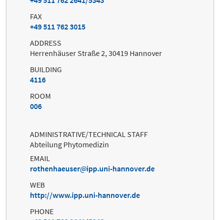
FAX
+49 511 762 3015
ADDRESS
Herrenhäuser Straße 2, 30419 Hannover
BUILDING
4116
ROOM
006
ADMINISTRATIVE/TECHNICAL STAFF
Abteilung Phytomedizin
EMAIL
rothenhaeuser
ipp.uni-hannover.de
WEB
http://www.ipp.uni-hannover.de
PHONE