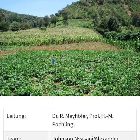
Leitung:
Dr. R. Meyhöfer, Prof. H.-M.
Poehling
Team:
Johnson Nyasani/Alexander