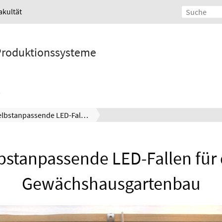
akultät
 Produktionssysteme
Selbstanpassende LED-Fallen für den Gewächshausgartenbau
bstanpassende LED-Fallen für
Gewächshausgartenbau