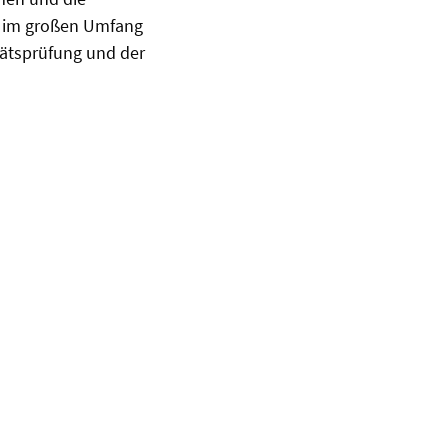
n im großen Umfang
tätsprüfung und der