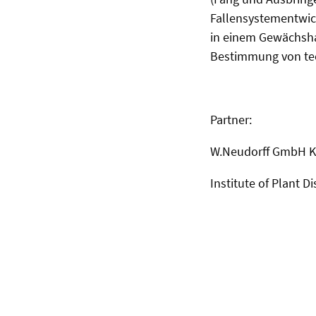
Fallensystementwic
in einem Gewächsha
Bestimmung von tec
Partner:
W.Neudorff GmbH 
Institute of Plant 