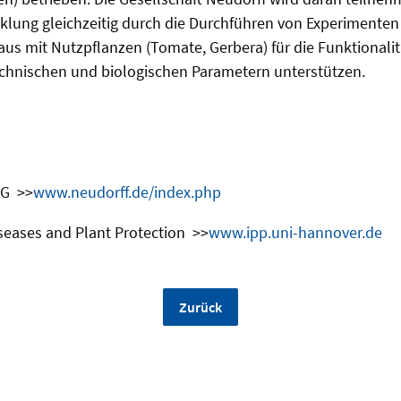
klung gleichzeitig durch die Durchführen von Experimente
us mit Nutzpflanzen (Tomate, Gerbera) für die Funktionali
hnischen und biologischen Parametern unterstützen.
KG >>
www.neudorff.de/index.php
Diseases and Plant Protection >>
www.ipp.uni-hannover.de
Zurück