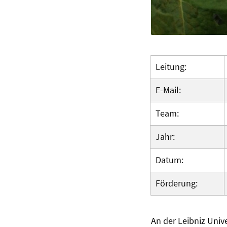
Leitung:
E-Mail:
Team:
Jahr:
Datum:
Förderung:
An der Leibniz Univ