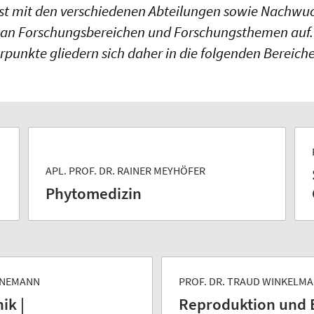
eist mit den verschiedenen Abteilungen sowie Nachw
e an Forschungsbereichen und Forschungsthemen auf.
unkte gliedern sich daher in die folgenden Bereiche
APL. PROF. DR. RAINER MEYHÖFER
Phytomedizin
EINEMANN
PROF. DR. TRAUD WINKELM
ik |
Reproduktion und 