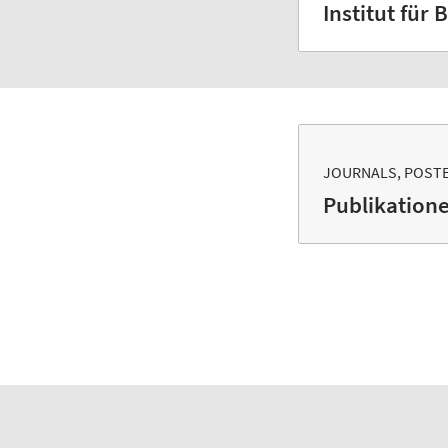
Institut für
JOURNALS, POST
Publikation