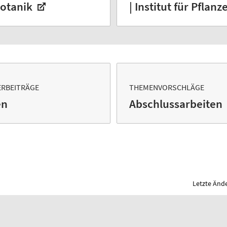
 Botanik
| Institut für Pflan
ERBEITRÄGE
THEMENVORSCHLÄGE
en
Abschlussarbeiten
Letzte Ände