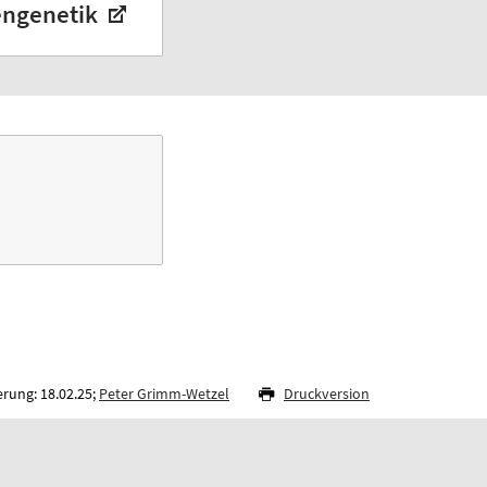
zengenetik
rung: 18.02.25;
Peter Grimm-Wetzel
Druckversion