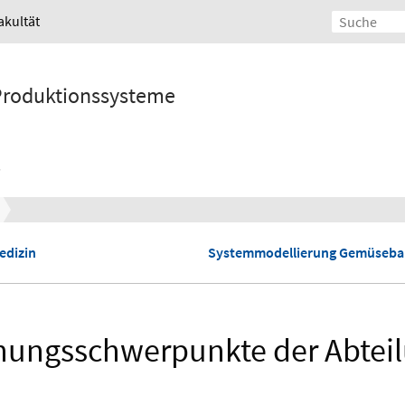
akultät
 Produktionssysteme
edizin
Systemmodellierung Gemüseba
hungsschwerpunkte der Abtei