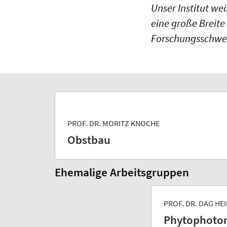
Unser Institut w
eine große Breit
Forschungsschwerp
PROF. DR. MORITZ KNOCHE
Obstbau
Ehemalige Arbeitsgruppen
PROF. DR. DAG H
Phytophoton