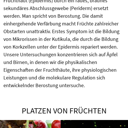
Fruchthaut (Epidermis) durch ein raues, braunes
sekundäres Abschlussgewebe (Periderm) ersetzt
werden. Man spricht von Berostung. Die damit
einhergehende Verfärbung macht Früchte zahlreicher
Obstarten unattraktiv. Erstes Symptom ist die Bildung
von Mikrorissen in der Kutikula, die durch die Bildung
von Korkzellen unter der Epidermis repariert werden.
Unsere Untersuchungen konzentrieren sich auf Äpfel
und Birnen, in denen wir die physikalischen
Eigenschaften der Fruchthäute, ihre physiologischen
Leistungen und die molekulare Regulation sich
entwickelnder Berostung untersuche.
PLATZEN VON FRÜCHTEN