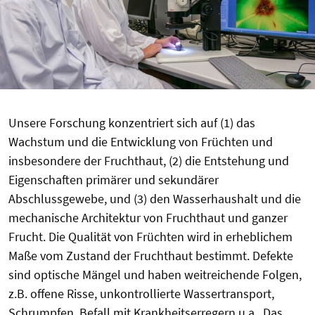
Unsere Forschung konzentriert sich auf (1) das
Wachstum und die Entwicklung von Früchten und
insbesondere der Fruchthaut, (2) die Entstehung und
Eigenschaften primärer und sekundärer
Abschlussgewebe, und (3) den Wasserhaushalt und die
mechanische Architektur von Fruchthaut und ganzer
Frucht. Die Qualität von Früchten wird in erheblichem
Maße vom Zustand der Fruchthaut bestimmt. Defekte
sind optische Mängel und haben weitreichende Folgen,
z.B. offene Risse, unkontrollierte Wassertransport,
Schrumpfen, Befall mit Krankheitserregern u.a.. Das