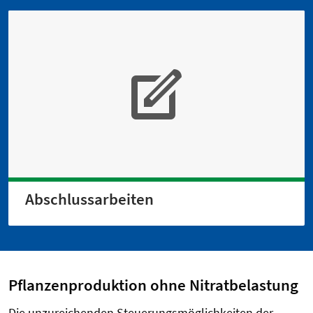
Abschlussarbeiten
Pflanzenproduktion ohne Nitratbelastung
Die unzureichenden Steuerungsmöglichkeiten der