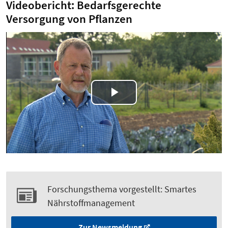
Videobericht: Bedarfsgerechte
Versorgung von Pflanzen
Play
Video
Forschungsthema vorgestellt: Smartes
Nährstoffmanagement
Zur Newsmeldung