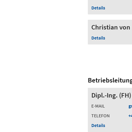
Details
Christian von 
Details
Betriebsleitun
Dipl.-Ing. (F
E-MAIL
g
TELEFON
+
Details