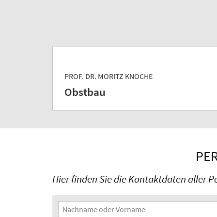
PROF. DR. MORITZ KNOCHE
Obstbau
PER
Hier finden Sie die Kontaktdaten aller P
Suchfilter
Nachname oder Vorname