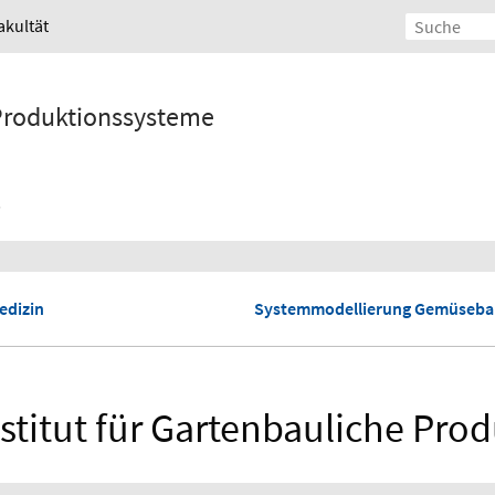
akultät
 Produktionssysteme
edizin
Systemmodellierung Gemüseba
stitut für Gartenbauliche Pro