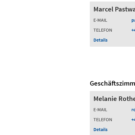
Marcel Pastw
E-MAIL
p
TELEFON
+
Details
Geschäftszimm
Melanie Roth
E-MAIL
r
TELEFON
+
Details