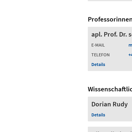
Professorinne
apl. Prof. Dr.
E-MAIL
m
TELEFON
+
Details
Wissenschaftli
Dorian Rudy
Details