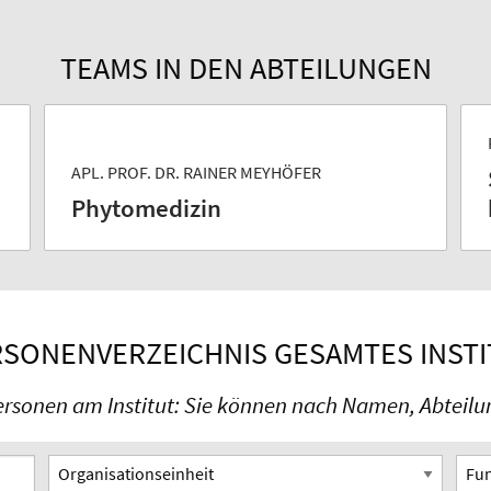
TEAMS IN DEN ABTEILUNGEN
APL. PROF. DR. RAINER MEYHÖFER
Phytomedizin
SONENVERZEICHNIS GESAMTES INST
ersonen am Institut: Sie können nach Namen, Abteilung
Organisationseinheit
Funk