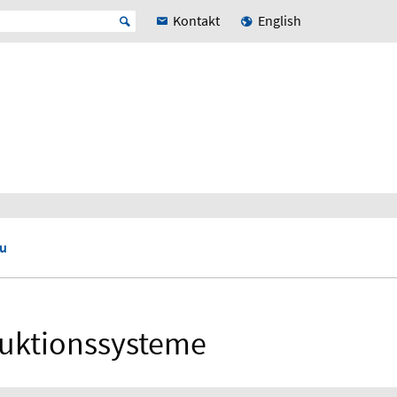
Kontakt
English
u
duktionssysteme