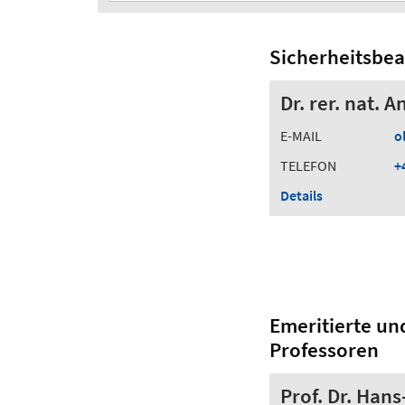
Sicherheitsbea
Dr. rer. nat. 
E-MAIL
o
TELEFON
+
Details
Emeritierte un
Professoren
Prof. Dr. Han