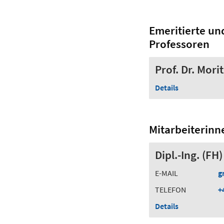
Emeritierte un
Professoren
Prof. Dr. Mor
Details
Mitarbeiterinn
Dipl.-Ing. (F
E-MAIL
g
TELEFON
+
Details