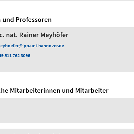
n und Professoren
 sc. nat. Rainer Meyhöfer
eyhoefer
ipp.uni-hannover.de
49 511 762 3096
che Mitarbeiterinnen und Mitarbeiter