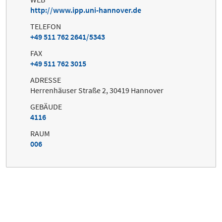
http://www.ipp.uni-hannover.de
TELEFON
+49 511 762 2641/5343
FAX
+49 511 762 3015
ADRESSE
Herrenhäuser Straße 2, 30419 Hannover
GEBÄUDE
4116
RAUM
006