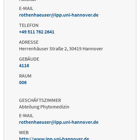
E-MAIL
rothenhaeuser
ipp.uni-hannover.de
TELEFON
+49 511 762 2641
ADRESSE
Herrenhäuser Straße 2, 30419 Hannover
GEBÄUDE
4116
RAUM
006
GESCHÄFTSZIMMER
Abteilung Phytomedizin
E-MAIL
rothenhaeuser
ipp.uni-hannover.de
WEB
http://www.ipp.uni-hannover.de