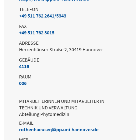
TELEFON
+49 511 762 2641/5343
FAX
+49 511 762 3015
ADRESSE
Herrenhäuser Straße 2, 30419 Hannover
GEBÄUDE
4116
RAUM
006
MITARBEITERINNEN UND MITARBEITER IN
TECHNIK UND VERWALTUNG
Abteilung Phytomedizin
E-MAIL
rothenhaeuser
ipp.uni-hannover.de
WEB