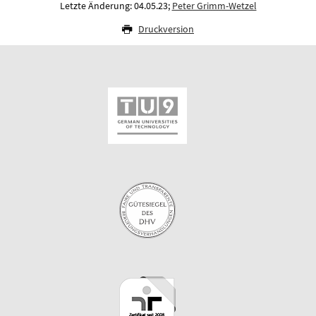
Letzte Änderung: 04.05.23;
Peter Grimm-Wetzel
Druckversion