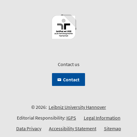
Contact us
Contact
© 2026:
Leibniz University Hannover
Editorial Responsibility:
IGPS
Legal Information
Data Privacy
Accessibility Statement
Sitemap