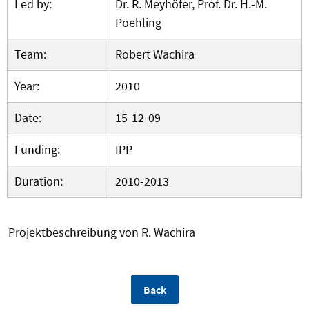
Led by:
Dr. R. Meyhöfer, Prof. Dr. H.-M.
Poehling
Team:
Robert Wachira
Year:
2010
Date:
15-12-09
Funding:
IPP
Duration:
2010-2013
Projektbeschreibung von R. Wachira
Back