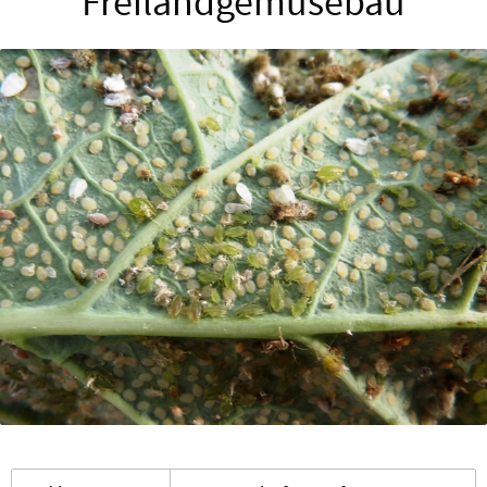
Freilandgemüsebau