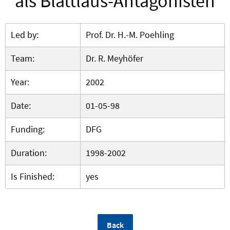
als Blattlaus-Antagonisten
Led by:
Prof. Dr. H.-M. Poehling
Team:
Dr. R. Meyhöfer
Year:
2002
Date:
01-05-98
Funding:
DFG
Duration:
1998-2002
Is Finished:
yes
Back