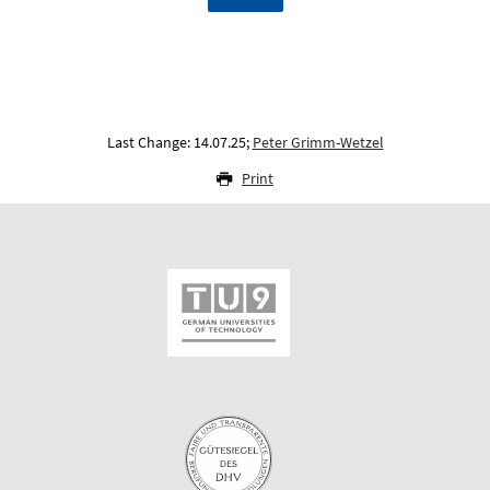
Last Change: 14.07.25;
Peter Grimm-Wetzel
Print