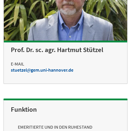
Prof. Dr. sc. agr. Hartmut Stützel
E-MAIL
stuetzel
gem.uni-hannover.de
Funktion
EMERITIERTE UND IN DEN RUHESTAND